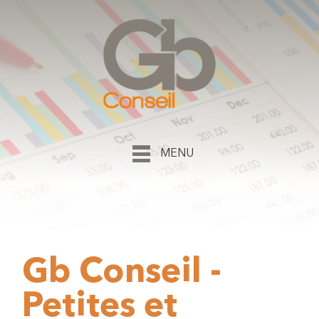
MENU
Gb Conseil -
Petites et