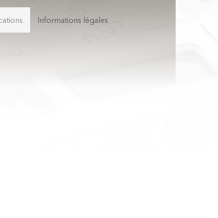
cations
Informations légales